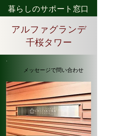
​暮らしのサポート窓口
アルファグランデ
千桜タワー
​メッセージで問い合わせ