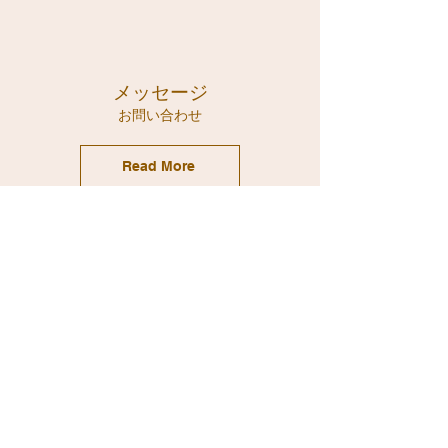
メッセージ
​お問い合わせ
Read More
どこに相談すればよいのかわ
からない場合も、
まずはコンシェルジュにご相
談ください。
​内容に応じて、適切な窓口へ