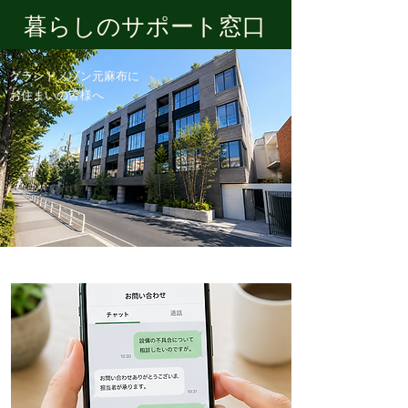
​暮らしのサポート窓口
グランドメゾン元麻布に
​お住まいの皆様へ