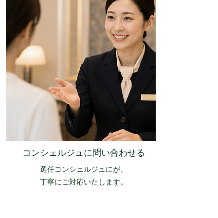
​コンシェルジュに問い合わせる
選任コンシェルジュにが、
丁寧にご対応いたします。