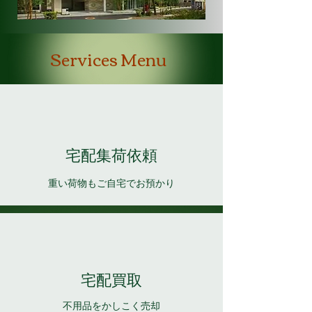
Services Menu
​宅配集荷依頼
​重い荷物もご自宅でお預かり
​宅配買取
​不用品をかしこく売却