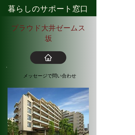
​暮らしのサポート窓口
​プラウド大井ゼームス
坂
​メッセージで問い合わせ