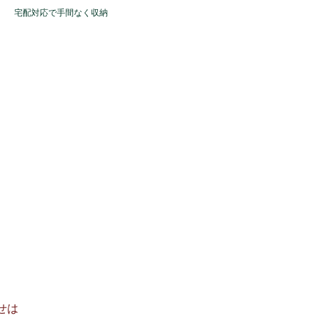
​宅配対応で手間なく収納
せは