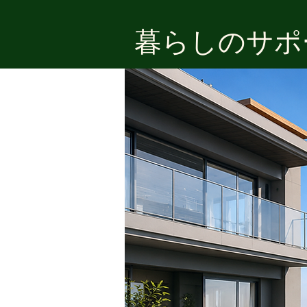
​暮らしのサ