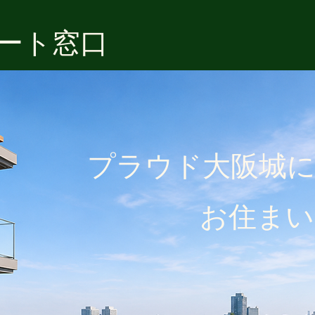
ポート窓口
プラウド大阪城
​ お住まい