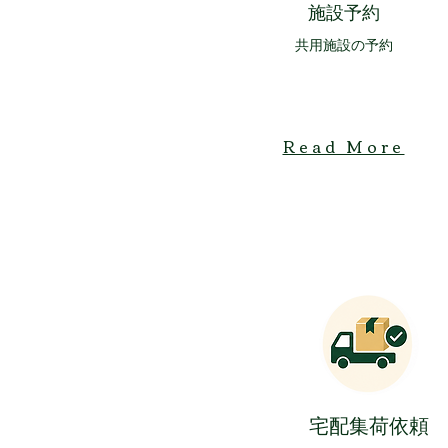
​施設予約
​共用施設の予約
Read More
​宅配集荷依頼