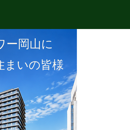
ワー岡山に
まいの皆様