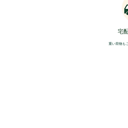
​宅
​重い荷物も