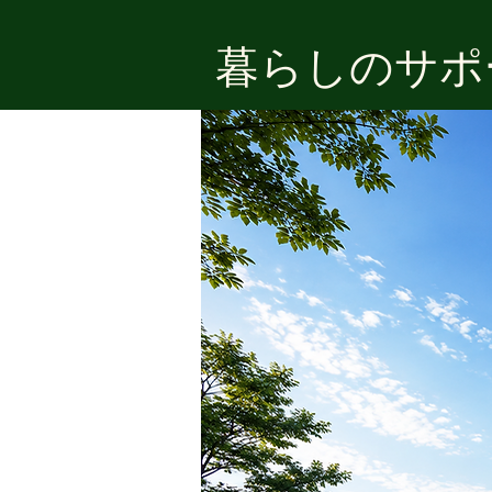
​暮らしのサ